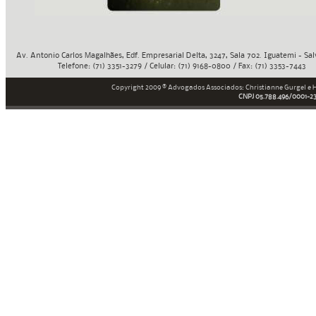
Av. Antonio Carlos Magalhães, Edf. Empresarial Delta, 3247, Sala 702. Iguatemi - Sa
Telefone: (71) 3351-3279 / Celular: (71) 9168-0800 / Fax: (71) 3353-7443
Copyright 2009 ® Advogados Associados: Christianne Gurgel e
CNPJ 05.788.496/0001-2